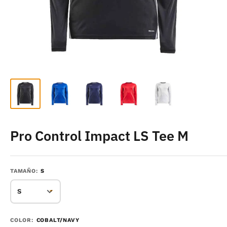
Pro Control Impact LS Tee M
TAMAÑO:
S
COLOR:
COBALT/NAVY