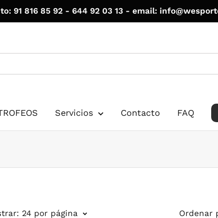
to: 91 816 85 92 - 644 92 03 13 - email: info@wespor
TROFEOS
Servicios
Contacto
FAQ
trar: 24 por página
Ordenar 