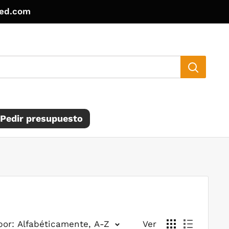
ted.com
Pedir presupuesto
por: Alfabéticamente, A-Z
Ver