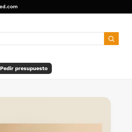
ted.com
Pedir presupuesto