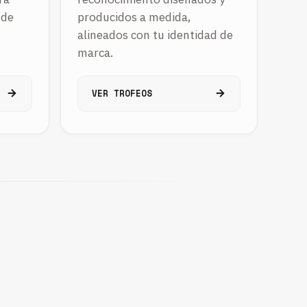
 de
producidos a medida,
alineados con tu identidad de
marca.
VER TROFEOS