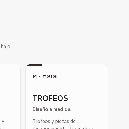
 bajo
04 · TROFEOS
TROFEOS
Diseño a medida
s y
Trofeos y piezas de
ra
reconocimiento diseñados y