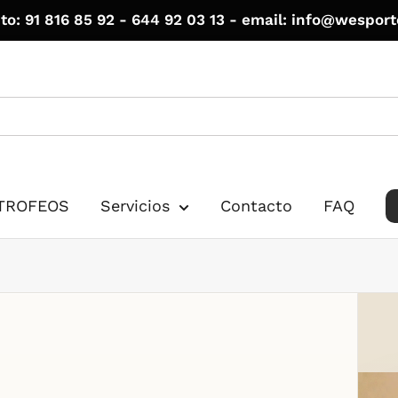
to: 91 816 85 92 - 644 92 03 13 - email: info@wespor
TROFEOS
Servicios
Contacto
FAQ