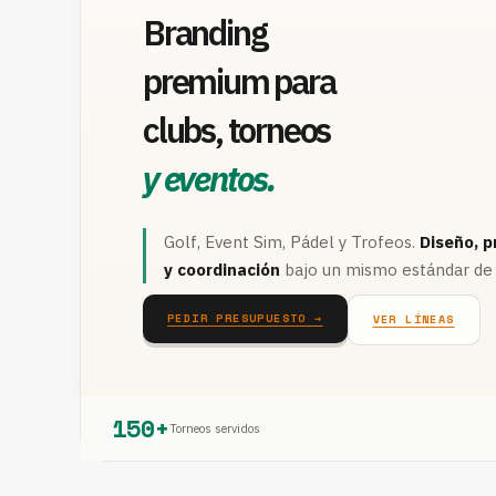
Branding
premium para
clubs, torneos
y eventos.
Golf, Event Sim, Pádel y Trofeos.
Diseño, p
y coordinación
bajo un mismo estándar de 
PEDIR PRESUPUESTO →
VER LÍNEAS
150+
Torneos servidos