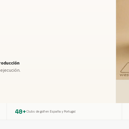
roducción
ejecución.
40+
Clubs de golf en España y Portugal