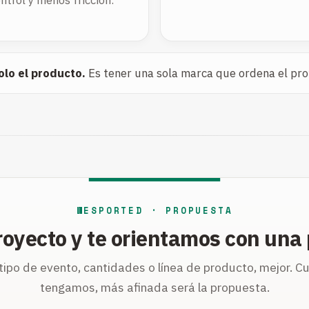
ntrol y menos fricción.
olo el producto.
Es tener una sola marca que ordena el proye
WESPORTED · PROPUESTA
royecto y te orientamos con una 
, tipo de evento, cantidades o línea de producto, mejor. 
tengamos, más afinada será la propuesta.