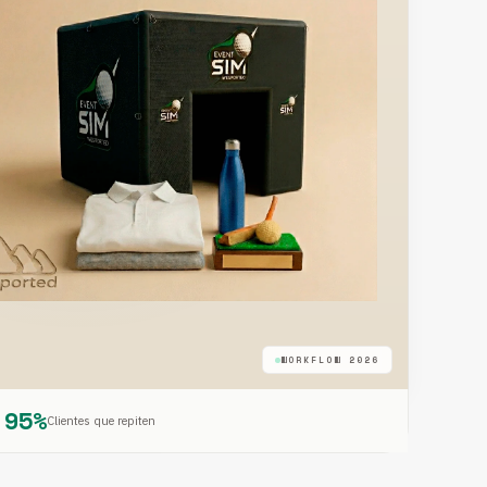
WORKFLOW 2026
95%
Clientes que repiten