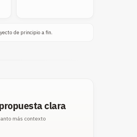
cto de principio a fin.
propuesta clara
Cuanto más contexto