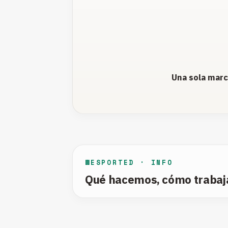
Una sola marca
WESPORTED · INFO
Qué hacemos, cómo trabaja