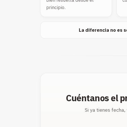
bien resuelta desde el
co
principio.
La diferencia no es s
Cuéntanos el p
Si ya tienes fecha