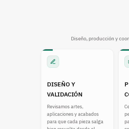
Diseño, producción y coor
DISEÑO Y
P
VALIDACIÓN
C
Revisamos artes,
Ce
aplicaciones y acabados
pe
para que cada pieza salga
pa