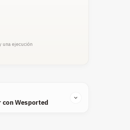
y una ejecución
r con Wesported