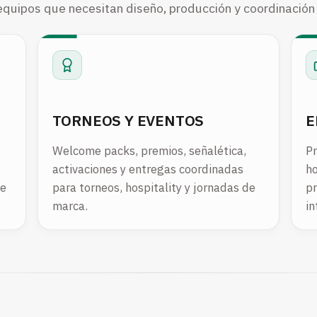
equipos que necesitan diseño, producción y coordinación
TORNEOS Y EVENTOS
E
Welcome packs, premios, señalética,
Pr
activaciones y entregas coordinadas
h
te
para torneos, hospitality y jornadas de
pr
marca.
in