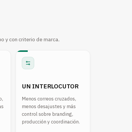
o y con criterio de marca.
UN INTERLOCUTOR
o,
Menos correos cruzados,
as
menos desajustes y más
control sobre branding,
producción y coordinación.