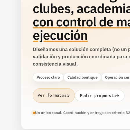
clubes, academia
con control de m
ejecución
Diseñamos una solución completa (no un p
validación y producción coordinada para 
consistencia visual.
Proceso claro
Calidad boutique
Operación cer
↘
→
Ver formatos
Pedir propuesta
Un único canal. Coordinación y entrega con criterio B