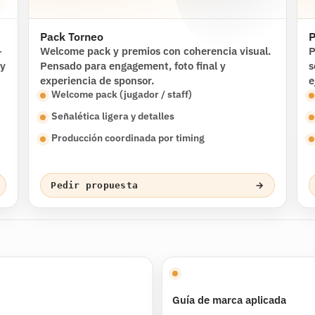
Pack Torneo
P
+
Welcome pack y premios con coherencia visual.
P
 y
Pensado para engagement, foto final y
s
experiencia de sponsor.
e
Welcome pack (jugador / staff)
Señalética ligera y detalles
Producción coordinada por timing
→
Pedir propuesta
Guía de marca aplicada