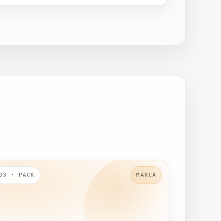
03 · PACK
MARCA