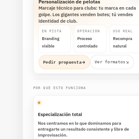
Personalización de pelotas
Marcaje técnico para clubs: tu marca en cada
golpe. Los gigantes venden botes; tú vendes
identidad de club.
EN PISTA
OPERACIÓN
USO REAL
Branding
Proceso
Recompra
visible
controlado
natural
↘
→
Ver formatos
Pedir propuesta
POR QUÉ ESTO FUNCIONA
Especialización total
Nos centramos en lo que dominamos para
entregarte un resultado consistente y libre de
improvisación.