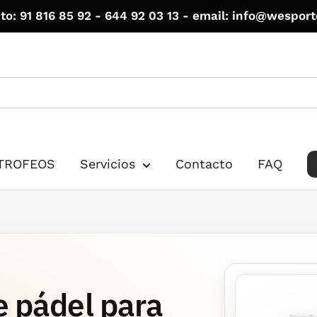
to: 91 816 85 92 - 644 92 03 13 - email: info@wespor
TROFEOS
Servicios
Contacto
FAQ
 pádel para