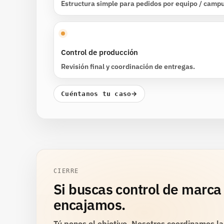
Estructura simple para pedidos por equipo / campu
Control de producción
Revisión final y coordinación de entregas.
→
Cuéntanos tu caso
CIERRE
Si buscas control de marca 
encajamos.
Tú pones el objetivo. Nosotros coordinamos la