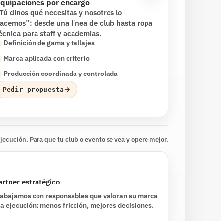
quipaciones por encargo
Tú dinos qué necesitas y nosotros lo
acemos”: desde una línea de club hasta ropa
écnica para staff y academias.
Definición de gama y tallajes
Marca aplicada con criterio
Producción coordinada y controlada
→
Pedir propuesta
ejecución. Para que tu club o evento se vea y opere mejor.
artner estratégico
rabajamos con responsables que valoran su marca
 la ejecución: menos fricción, mejores decisiones.