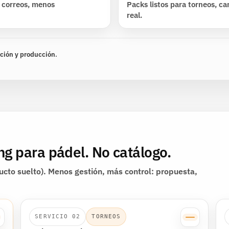
 correos, menos
Packs listos para torneos, 
real.
ación y producción
.
g para pádel. No catálogo.
cto suelto). Menos gestión, más control: propuesta,
SERVICIO 02
TORNEOS