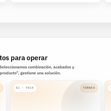
tos para operar
. Seleccionamos combinación, acabados y
 producto”, gestione una solución.
B
02 · PACK
TORNEO