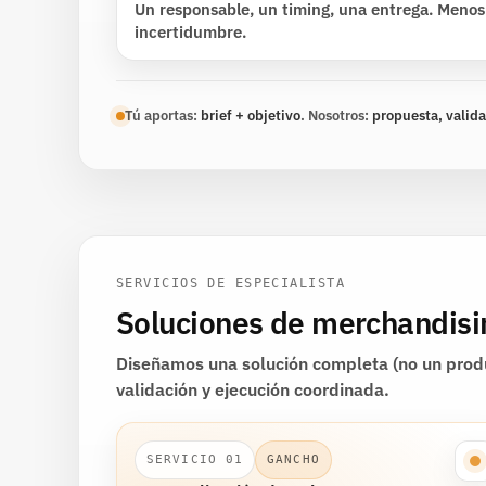
Un responsable, un timing, una entrega. Menos
incertidumbre.
Tú aportas:
brief + objetivo
. Nosotros:
propuesta, valid
SERVICIOS DE ESPECIALISTA
Soluciones de merchandisin
Diseñamos una solución completa (no un produ
validación y ejecución coordinada.
SERVICIO 01
GANCHO