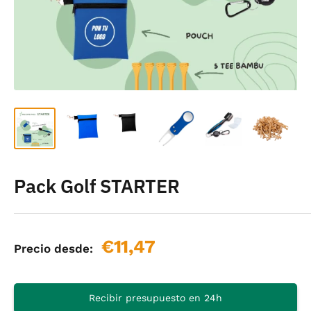
Pack Golf STARTER
Precio
€11,47
Precio desde:
de
venta
Recibir presupuesto en 24h